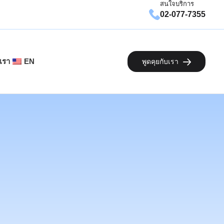
สนใจบริการ
02-077-7355
เรา
EN
พูดคุยกับเรา