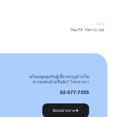
ถัดไป
Thai P.E. Film Co.,Ltd.
พร้อมพูดคุยกับผู้เชี่ยวชาญด้านโซ
ล่าเซลล์แล้วหรือยัง? โทรหาเรา
02-077-7355
ติดต่อฝ่ายขาย