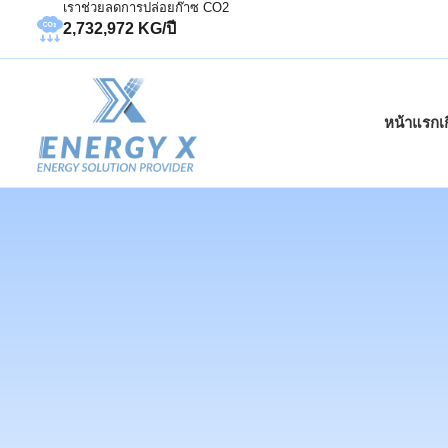
เราช่วยลดการปล่อยก๊าซ CO2
2,732,972 KG/ปี
หน้าแรก
เ