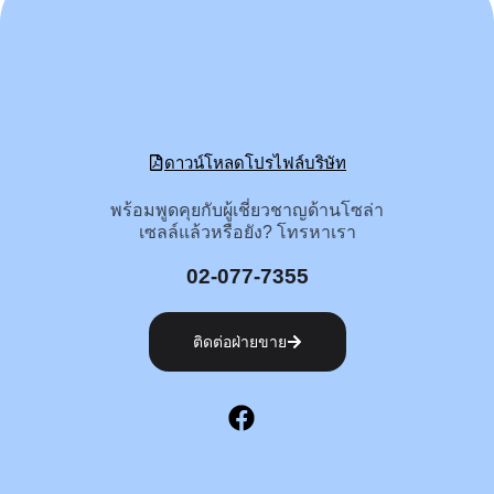
ดาวน์โหลดโปรไฟล์บริษัท
พร้อมพูดคุยกับผู้เชี่ยวชาญด้านโซล่า
เซลล์แล้วหรือยัง? โทรหาเรา
02-077-7355
ติดต่อฝ่ายขาย