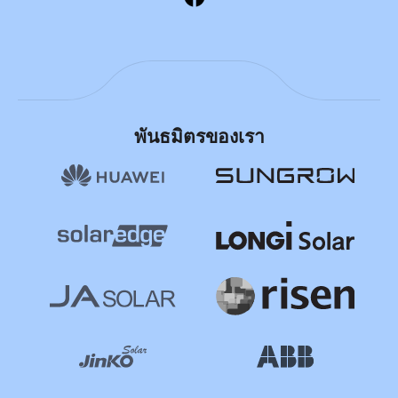
พันธมิตรของเรา