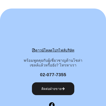
ดาวน์โหลดโปรไฟล์บริษัท
พร้อมพูดคุยกับผู้เชี่ยวชาญด้านโซล่า
เซลล์แล้วหรือยัง? โทรหาเรา
02-077-7355
ติดต่อฝ่ายขาย